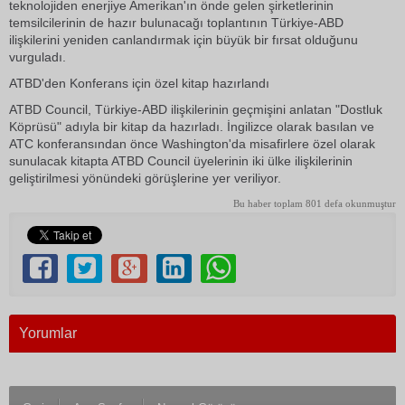
teknolojiden enerjiye Amerikan'ın önde gelen şirketlerinin
temsilcilerinin de hazır bulunacağı toplantının Türkiye-ABD
ilişkilerini yeniden canlandırmak için büyük bir fırsat olduğunu
vurguladı.
ATBD'den Konferans için özel kitap hazırlandı
ATBD Council, Türkiye-ABD ilişkilerinin geçmişini anlatan "Dostluk
Köprüsü" adıyla bir kitap da hazırladı. İngilizce olarak basılan ve
ATC konferansından önce Washington'da misafirlere özel olarak
sunulacak kitapta ATBD Council üyelerinin iki ülke ilişkilerinin
geliştirilmesi yönündeki görüşlerine yer veriliyor.
Bu haber toplam 801 defa okunmuştur
Yorumlar