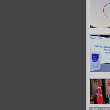
BİLİM VE TEKN