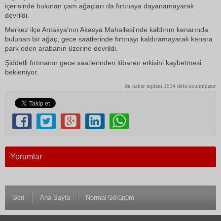
içerisinde bulunan çam ağaçları da fırtınaya dayanamayarak
devrildi.
Merkez ilçe Antakya'nın Akasya Mahallesi'nde kaldırım kenarında
bulunan bir ağaç, gece saatlerinde fırtınayı kaldıramayarak kenara
park eden arabanın üzerine devrildi.
Şiddetli fırtınanın gece saatlerinden itibaren etkisini kaybetmesi
bekleniyor.
Bu haber toplam 1514 defa okunmuştur
Yorumlar
Geri
Ana Sayfa
Normal Görünüm