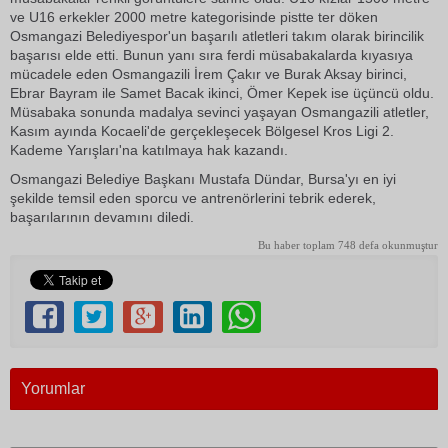
ve U16 erkekler 2000 metre kategorisinde pistte ter döken
Osmangazi Belediyespor'un başarılı atletleri takım olarak birincilik
başarısı elde etti. Bunun yanı sıra ferdi müsabakalarda kıyasıya
mücadele eden Osmangazili İrem Çakır ve Burak Aksay birinci,
Ebrar Bayram ile Samet Bacak ikinci, Ömer Kepek ise üçüncü oldu.
Müsabaka sonunda madalya sevinci yaşayan Osmangazili atletler,
Kasım ayında Kocaeli'de gerçekleşecek Bölgesel Kros Ligi 2.
Kademe Yarışları'na katılmaya hak kazandı.
Osmangazi Belediye Başkanı Mustafa Dündar, Bursa'yı en iyi
şekilde temsil eden sporcu ve antrenörlerini tebrik ederek,
başarılarının devamını diledi.
Bu haber toplam 748 defa okunmuştur
Yorumlar