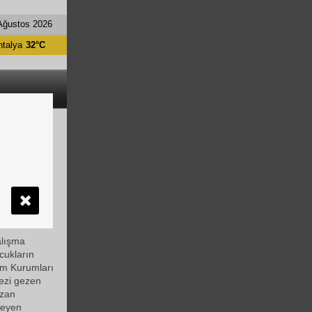
Ağustos 2026
ntalya
32°C
trümanları
alışma
ğırlamaya
alışma
ocukların
im Kurumları
kezi gezen
azan
nleyen