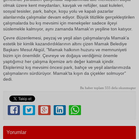
olmak üzere kent meydanları, kavşak ve refüjler, saat kuleleri,
sosyal tesisler, park, bahçe, koşu yolu ve kapalı pazarlar
alanlarında çalışmalar devam ediyor. Büyük titizlikle gerçekleştirilen
çalışmalarda bu kış mevsimi için menekşeler sadece ilçeyi
süslemekle kalmıyor, aynı zamanda Mamak'ın yeşiline ton katıyor.
Çevre düzenlemesi, peyzaj ve yeşil alan çalışmalarıyla Mamak'a
estetik bir kimlik kazandırdıklarının altını çizen Mamak Belediye
Başkanı Mesut Akgül, "Mamak halkının huzuru ve memnuniyeti
bizim için önemlidir. Çevreye ve doğaya verdiğimiz önemle
yaptığımız her çalışma ilçemize artı değer katmak içindir.
Ekiplerimiz kış mevsimi öncesi park, bahçe ve yeşil alanlarımızda
çalışmalarını sürdürüyor. Mamak'ta kışın da çiçekler solmuyor"
dedi.
Bu haber toplam 555 defa okunmuştur
Yorumlar