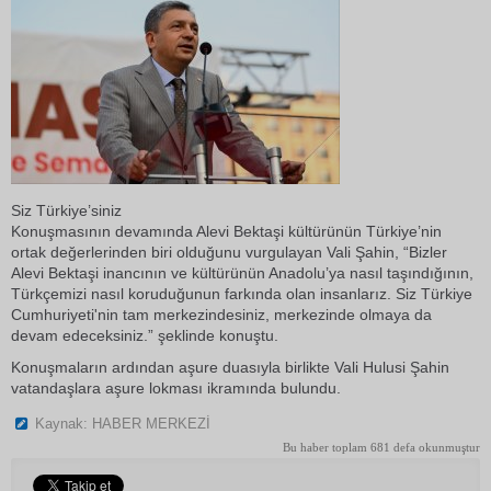
Siz Türkiye’siniz
Konuşmasının devamında Alevi Bektaşi kültürünün Türkiye’nin
ortak değerlerinden biri olduğunu vurgulayan Vali Şahin, “Bizler
Alevi Bektaşi inancının ve kültürünün Anadolu’ya nasıl taşındığının,
Türkçemizi nasıl koruduğunun farkında olan insanlarız. Siz Türkiye
Cumhuriyeti'nin tam merkezindesiniz, merkezinde olmaya da
devam edeceksiniz.” şeklinde konuştu.
Konuşmaların ardından aşure duasıyla birlikte Vali Hulusi Şahin
vatandaşlara aşure lokması ikramında bulundu.
Kaynak: HABER MERKEZİ
Bu haber toplam 681 defa okunmuştur