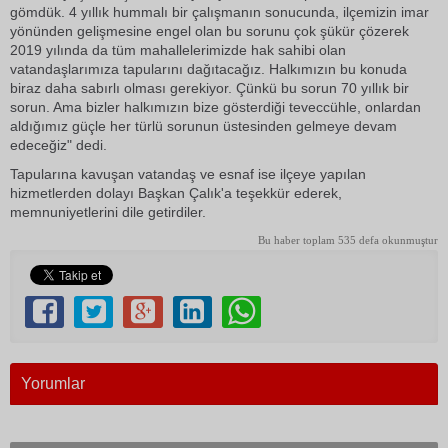
gömdük. 4 yıllık hummalı bir çalışmanın sonucunda, ilçemizin imar
yönünden gelişmesine engel olan bu sorunu çok şükür çözerek
2019 yılında da tüm mahallelerimizde hak sahibi olan
vatandaşlarımıza tapularını dağıtacağız. Halkımızın bu konuda
biraz daha sabırlı olması gerekiyor. Çünkü bu sorun 70 yıllık bir
sorun. Ama bizler halkımızın bize gösterdiği teveccühle, onlardan
aldığımız güçle her türlü sorunun üstesinden gelmeye devam
edeceğiz" dedi.
Tapularına kavuşan vatandaş ve esnaf ise ilçeye yapılan
hizmetlerden dolayı Başkan Çalık'a teşekkür ederek,
memnuniyetlerini dile getirdiler.
Bu haber toplam 535 defa okunmuştur
Yorumlar