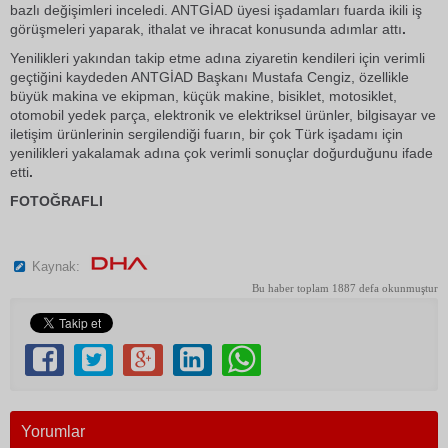
bazlı değişimleri inceledi. ANTGİAD üyesi işadamları fuarda ikili iş
görüşmeleri yaparak, ithalat ve ihracat konusunda adımlar attı
.
Yenilikleri yakından takip etme adına ziyaretin kendileri için verimli
geçtiğini kaydeden ANTGİAD Başkanı Mustafa Cengiz, özellikle
büyük makina ve ekipman, küçük makine, bisiklet, motosiklet,
otomobil yedek parça, elektronik ve elektriksel ürünler, bilgisayar ve
iletişim ürünlerinin sergilendiği fuarın, bir çok Türk işadamı için
yenilikleri yakalamak adına çok verimli sonuçlar doğurduğunu ifade
etti
.
FOTOĞRAFLI
Kaynak:
Bu haber toplam 1887 defa okunmuştur
Yorumlar