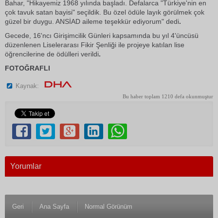
Bahar, "Hikayemiz 1968 yılında başladı. Defalarca "Türkiye'nin en
çok tavuk satan bayisi" seçildik. Bu özel ödüle layık görülmek çok
güzel bir duygu. ANSİAD aileme teşekkür ediyorum" dedi
.
Gecede, 16'ncı Girişimcilik Günleri kapsamında bu yıl 4'üncüsü
düzenlenen Liselerarası Fikir Şenliği ile projeye katılan lise
öğrencilerine de ödülleri verildi
.
FOTOĞRAFLI
Kaynak:
Bu haber toplam 1210 defa okunmuştur
Yorumlar
Geri
Ana Sayfa
Normal Görünüm