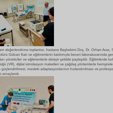
am değerlendirme toplantısı, hastane Başhekimi Doç. Dr. Orhan Aras, 
dürü Gülcan Katı ve eğitmenlerin katılımıyla beceri laboratuvarında gerçe
arı yöneticiler ve eğitmenlerle detaylı şekilde paylaşıldı. Eğitimlerde ku
lüğü (VR), dijital simülasyon maketleri ve çağdaş yöntemlerle hemşirele
nin güçlendirilmesi, mesleki adaptasyonlarının hızlandırılması ve profes
i amaçlandı.