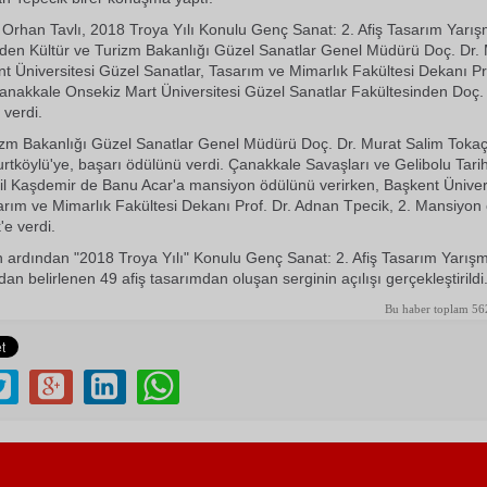
 Orhan Tavlı, 2018 Troya Yılı Konulu Genç Sanat: 2. Afiş Tasarım Yarış
nden Kültür ve Turizm Bakanlığı Güzel Sanatlar Genel Müdürü Doç. Dr.
t Üniversitesi Güzel Sanatlar, Tasarım ve Mimarlık Fakültesi Dekanı Pr
anakkale Onsekiz Mart Üniversitesi Güzel Sanatlar Fakültesinden Doç.
 verdi.
rizm Bakanlığı Güzel Sanatlar Genel Müdürü Doç. Dr. Murat Salim Toka
urtköylü'ye, başarı ödülünü verdi. Çanakkale Savaşları ve Gelibolu Tarih
l Kaşdemir de Banu Acar'a mansiyon ödülünü verirken, Başkent Üniver
arım ve Mimarlık Fakültesi Dekanı Prof. Dr. Adnan Tpecik, 2. Mansiyon
'e verdi.
n ardından "2018 Troya Yılı" Konulu Genç Sanat: 2. Afiş Tasarım Yarışm
dan belirlenen 49 afiş tasarımdan oluşan serginin açılışı gerçekleştirildi
Bu haber toplam 56